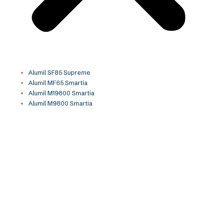
Alumil SF85 Supreme
Alumil MF65 Smartia
Alumil M19800 Smartia
Alumil M9800 Smartia