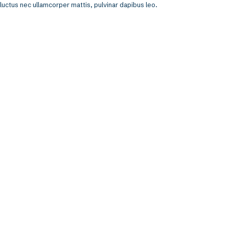
luctus nec ullamcorper mattis, pulvinar dapibus leo.
Lorem ipsum dolor sit amet, consectetur adipiscing elit. Ut elit tellus,
luctus nec ullamcorper mattis, pulvinar dapibus leo.
Lorem ipsum dolor sit amet, consectetur adipiscing elit. Ut elit tellus,
luctus nec ullamcorper mattis, pulvinar dapibus leo.
Lorem ipsum dolor sit amet, consectetur adipiscing elit. Ut elit tellus,
luctus nec ullamcorper mattis, pulvinar dapibus leo.