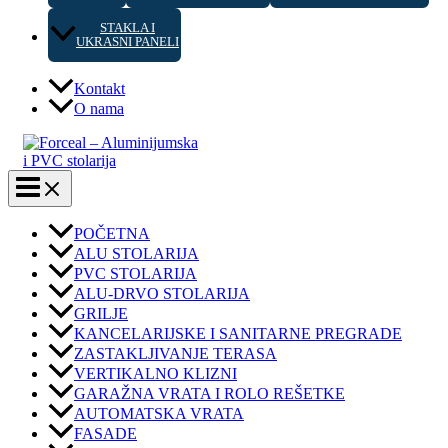
STAKLA I
UKRASNI PANELI
Kontakt
O nama
POČETNA
ALU STOLARIJA
PVC STOLARIJA
ALU-DRVO STOLARIJA
GRILJE
KANCELARIJSKE I SANITARNE PREGRADE
ZASTAKLJIVANJE TERASA
VERTIKALNO KLIZNI
GARAŽNA VRATA I ROLO REŠETKE
AUTOMATSKA VRATA
FASADE