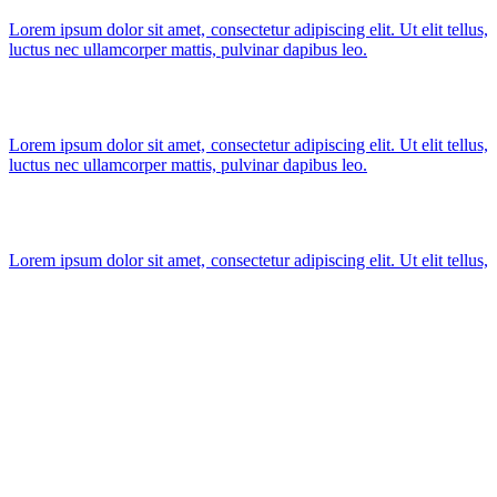
Lorem ipsum dolor sit amet, consectetur adipiscing elit. Ut elit tellus,
luctus nec ullamcorper mattis, pulvinar dapibus leo.
Lorem ipsum dolor sit amet, consectetur adipiscing elit. Ut elit tellus,
luctus nec ullamcorper mattis, pulvinar dapibus leo.
Lorem ipsum dolor sit amet, consectetur adipiscing elit. Ut elit tellus,
luctus nec ullamcorper mattis, pulvinar dapibus leo.
Lorem ipsum dolor sit amet, consectetur adipiscing elit. Ut elit tellus,
luctus nec ullamcorper mattis, pulvinar dapibus leo.
Lorem ipsum dolor sit amet, consectetur adipiscing elit. Ut elit tellus,