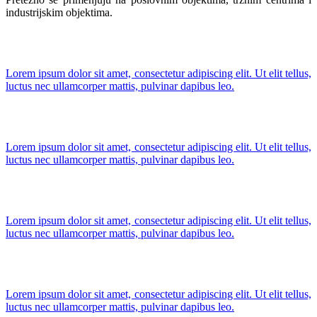
industrijskim objektima.
Lorem ipsum dolor sit amet, consectetur adipiscing elit. Ut elit tellus,
luctus nec ullamcorper mattis, pulvinar dapibus leo.
Lorem ipsum dolor sit amet, consectetur adipiscing elit. Ut elit tellus,
luctus nec ullamcorper mattis, pulvinar dapibus leo.
Lorem ipsum dolor sit amet, consectetur adipiscing elit. Ut elit tellus,
luctus nec ullamcorper mattis, pulvinar dapibus leo.
Lorem ipsum dolor sit amet, consectetur adipiscing elit. Ut elit tellus,
luctus nec ullamcorper mattis, pulvinar dapibus leo.